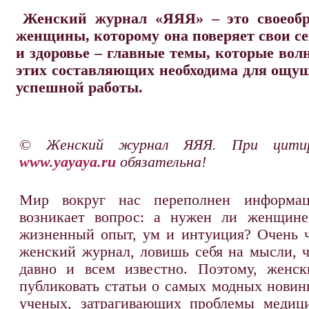
Женский журнал «ЯЯЯ» – это своеобр
женщины, которому она поверяет свои се
и здоровье – главные темы, которые во
этих составляющих необходима для ощу
успешной работы.
© Женский журнал ЯЯЯ. При цитир
www.yayaya.ru
обязательна!
Мир вокруг нас переполнен информац
возникает вопрос: а нужен ли женщине
жизненный опыт, ум и интуиция? Очень ч
женский журнал, ловишь себя на мысли, ч
давно и всем известно. Поэтому, женс
публиковать статьи о самых модных новин
ученых, затрагивающих проблемы медиц