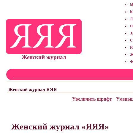
М
К
Л
Н
З
С
Ю
Ж
Женский журнал
Ф
Женский журнал ЯЯЯ
Увеличить шрифт
Уменьш
Женский журнал «ЯЯЯ»