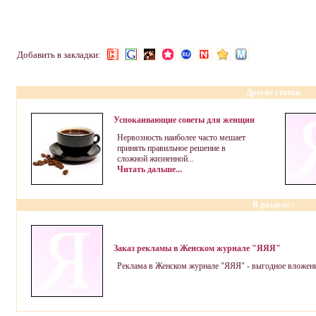
Добавить в закладки:
Другие статьи
Успокаивающие советы для женщин
Нервозность наиболее часто мешает
принять правильное решение в
сложной жизненной...
Читать дальше...
В разделе
:
Заказ рекламы в Женском журнале "ЯЯЯ"
Реклама в Женском журнале "ЯЯЯ" - выгодное вложение