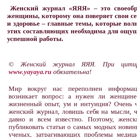
Женский журнал «ЯЯЯ» – это своеобр
женщины, которому она поверяет свои се
и здоровье – главные темы, которые во
этих составляющих необходима для ощу
успешной работы.
© Женский журнал ЯЯЯ. При цитир
www.yayaya.ru
обязательна!
Мир вокруг нас переполнен информац
возникает вопрос: а нужен ли женщине
жизненный опыт, ум и интуиция? Очень ч
женский журнал, ловишь себя на мысли, ч
давно и всем известно. Поэтому, женс
публиковать статьи о самых модных новин
ученых, затрагивающих проблемы медиц