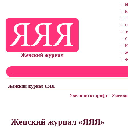
М
К
Л
Н
З
С
Ю
Ж
Женский журнал
Ф
Женский журнал ЯЯЯ
Увеличить шрифт
Уменьш
Женский журнал «ЯЯЯ»