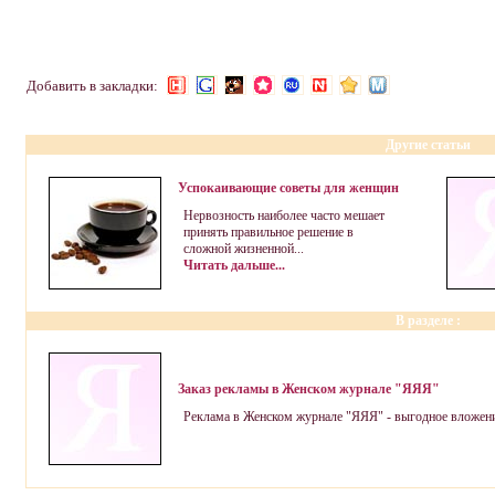
Добавить в закладки:
Другие статьи
Успокаивающие советы для женщин
Нервозность наиболее часто мешает
принять правильное решение в
сложной жизненной...
Читать дальше...
В разделе
:
Заказ рекламы в Женском журнале "ЯЯЯ"
Реклама в Женском журнале "ЯЯЯ" - выгодное вложение