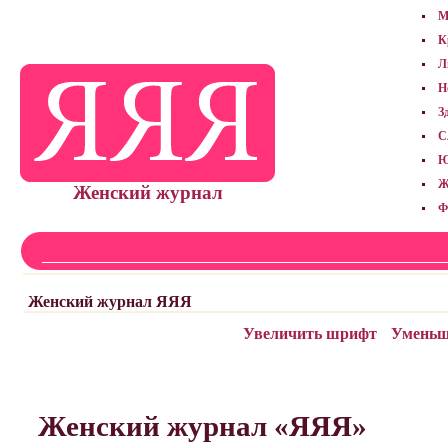
М
К
Л
Н
З
С
Ю
Ж
Женский журнал
Ф
Женский журнал ЯЯЯ
Увеличить шрифт
Уменьш
Женский журнал «ЯЯЯ»