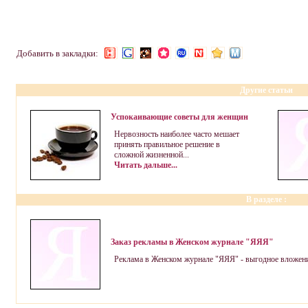
Добавить в закладки:
Другие статьи
Успокаивающие советы для женщин
Нервозность наиболее часто мешает
принять правильное решение в
сложной жизненной...
Читать дальше...
В разделе
:
Заказ рекламы в Женском журнале "ЯЯЯ"
Реклама в Женском журнале "ЯЯЯ" - выгодное вложение