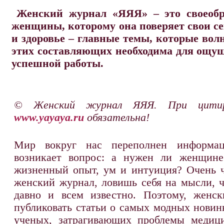
Женский журнал «ЯЯЯ» – это своеобр
женщины, которому она поверяет свои се
и здоровье – главные темы, которые во
этих составляющих необходима для ощу
успешной работы.
© Женский журнал ЯЯЯ. При цитир
www.yayaya.ru
обязательна!
Мир вокруг нас переполнен информац
возникает вопрос: а нужен ли женщине
жизненный опыт, ум и интуиция? Очень ч
женский журнал, ловишь себя на мысли, ч
давно и всем известно. Поэтому, женс
публиковать статьи о самых модных новин
ученых, затрагивающих проблемы медиц