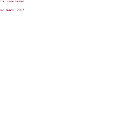
стельное белье
ие часы 2007