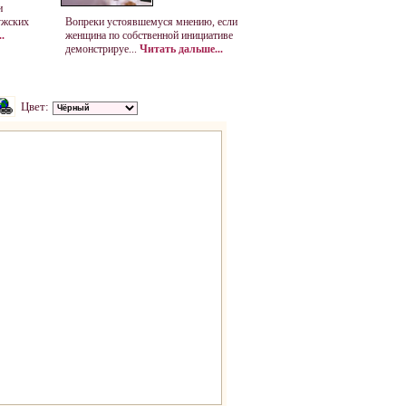
и
ужских
Вопреки устоявшемуся мнению, если
.
женщина по собственной инициативе
демонстрируе...
Читать дальше...
Цвет: