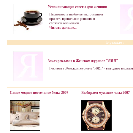
Успокаивающие советы для женщин
Нервозность наиболее часто мешает
принять правильное решение в
сложной жизненной...
Читать дальше...
В разделе
:
Заказ рекламы в Женском журнале "ЯЯЯ"
Реклама в Женском журнале "ЯЯЯ" - выгодное вложение
Самое модное постельное белье 2007
Выбираем мужские часы 2007