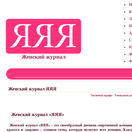
М
К
Л
Н
З
С
Ю
Ж
Женский журнал
Ф
Женский журнал ЯЯЯ
Увеличить шрифт
Уменьшить ш
Женский журнал «ЯЯЯ»
Женский журнал «ЯЯЯ» – это своеобразный дневник современной женщины,
красота и здоровье – главные темы, которые волнуют всех женщин. Каж